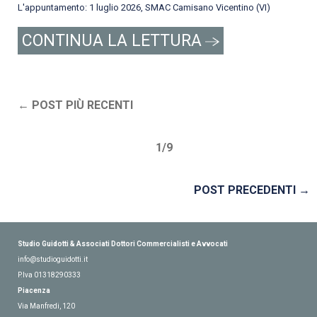
L'appuntamento: 1 luglio 2026, SMAC Camisano Vicentino (VI)
CONTINUA LA LETTURA
POST PIÙ RECENTI
1/9
POST PRECEDENTI
Studio Guidotti & Associati Dottori Commercialisti e Avvocati
info@studioguidotti.it
P.Iva
01318290333
Piacenza
Via Manfredi, 120